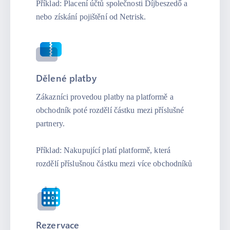
Příklad: Placení účtů společnosti Díjbeszedő a
nebo získání pojištění od Netrisk.
Dělené platby
Zákazníci provedou platby na platformě a
obchodník poté rozdělí částku mezi příslušné
partnery.
Příklad: Nakupující platí platformě, která
rozdělí příslušnou částku mezi více obchodníků
Rezervace