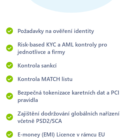
Požadavky na ověření identity
Risk-based KYC a AML kontroly pro
jednotlivce a firmy
Kontrola sankcí
Kontrola MATCH listu
Bezpečná tokenizace karetních dat a PCI
pravidla
Zajištění dodržování globálních nařízení
včetně PSD2/SCA
E-money (EMI) Licence v rámcu EU