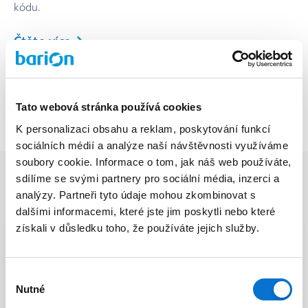
kódu.
Čtěte více
Tato webová stránka používá cookies
K personalizaci obsahu a reklam, poskytování funkcí
sociálních médií a analýze naší návštěvnosti využíváme
soubory cookie. Informace o tom, jak náš web používáte,
Zajištění plateb
sdílíme se svými partnery pro sociální média, inzerci a
analýzy. Partneři tyto údaje mohou zkombinovat s
dalšími informacemi, které jste jim poskytli nebo které
získali v důsledku toho, že používáte jejich služby.
Výběr
Nutné
souhlasu