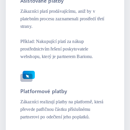
Asistované platby
Zákazníci platí prodávajícímu, aniž by v
platebním procesu zaznamenali prostředí třetí
strany.
Příklad: Nakupující platí za nákup
prostřednictvím řešení poskytovatele
webshopu, který je partnerem Barionu.
Platformové platby
Zákazníci realizují platby na platformě, která
převede patřičnou částku příslušnému
partnerovi po odečtení jeho poplatků.