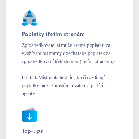
Poplatky třetím stranám
Zprostředkovatel si může kromě poplatků za
využívání platformy odečíst také poplatek za
zprostředkování třetí stranou (třetími stranami).
Příklad: Místní obchodníci, kteří rozdělují
poplatky mezi zprostředkovatele a platící
agenty.
Top-ups