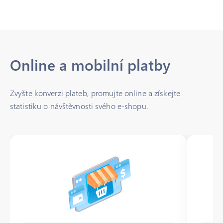
Online a mobilní platby
Zvyšte konverzi plateb, promujte online a získejte
statistiku o návštěvnosti svého e-shopu.