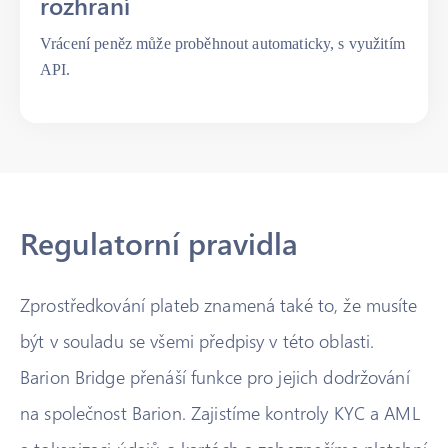
rozhraní
Vrácení peněz může proběhnout automaticky, s využitím
API.
Regulatorní pravidla
Zprostředkování plateb znamená také to, že musíte
být v souladu se všemi předpisy v této oblasti.
Barion Bridge přenáší funkce pro jejich dodržování
na společnost Barion. Zajistíme kontroly KYC a AML