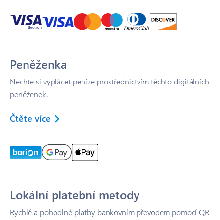
Peněženka
Nechte si vyplácet peníze prostřednictvím těchto digitálních
peněženek.
Čtěte více
Lokální platební metody
Rychlé a pohodlné platby bankovním převodem pomocí QR